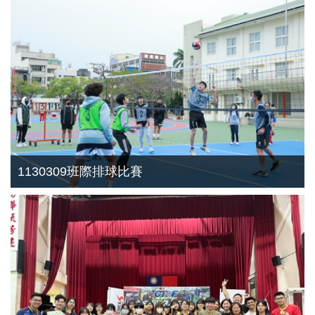
1130309班際排球比賽