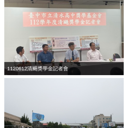
1120612清颺獎學金記者會