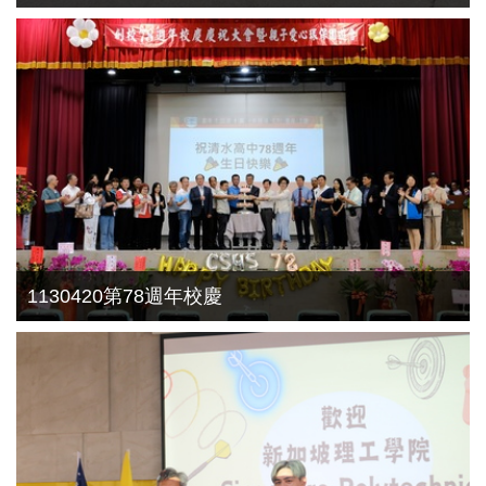
1130420第78週年校慶