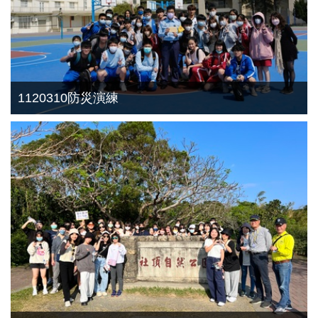
1120310防災演練