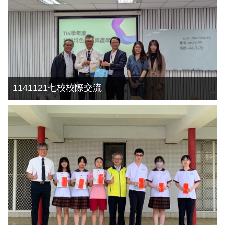
1141121七校校際交流