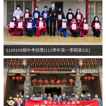
1120103期中考頒獎(111學年第一學期第2次)