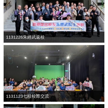
1131226朱經武返校
1131123七校校際交流