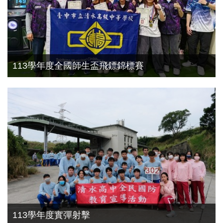
113學年度全國師生盃飛鏢錦標賽
20240420校慶
113學年度實彈射擊