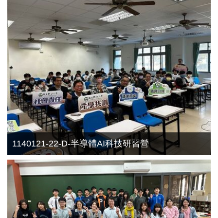
1140121-22-D-半導體AI科技研習營