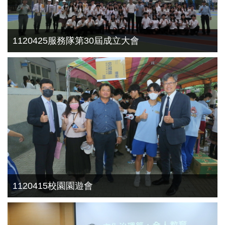
1120425服務隊第30屆成立大會
1120415校園園遊會