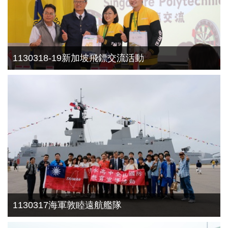
1130318-19新加坡飛鏢交流活動
1130317海軍敦睦遠航艦隊