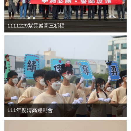
1111229紫雲巖高三祈福
111年度清高運動會