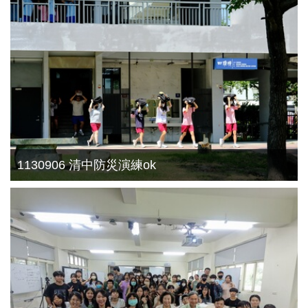
1130906 清中防災演練ok