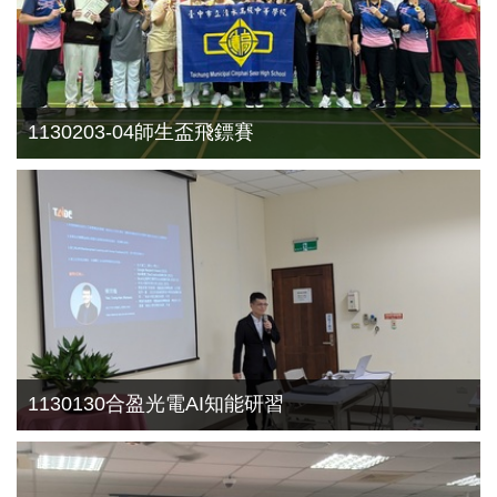
1130203-04師生盃飛鏢賽
1130130合盈光電AI知能研習