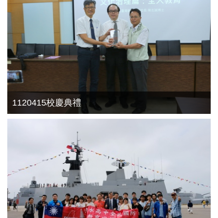
1120415校慶典禮