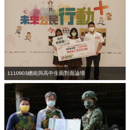
1110903總統與高中生面對面論壇