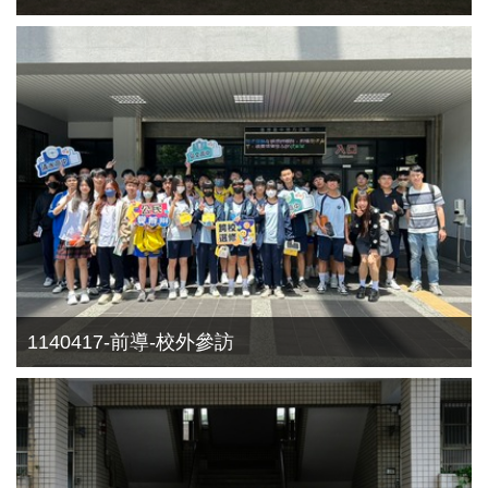
1140417-前導-校外參訪