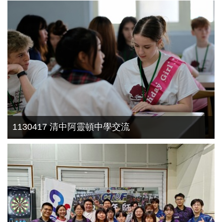
1130417 清中阿靈頓中學交流