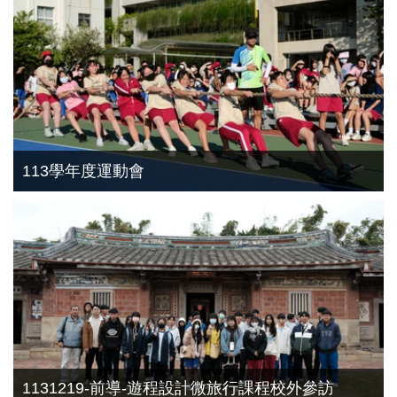
113學年度運動會
1131219-前導-遊程設計微旅行課程校外參訪