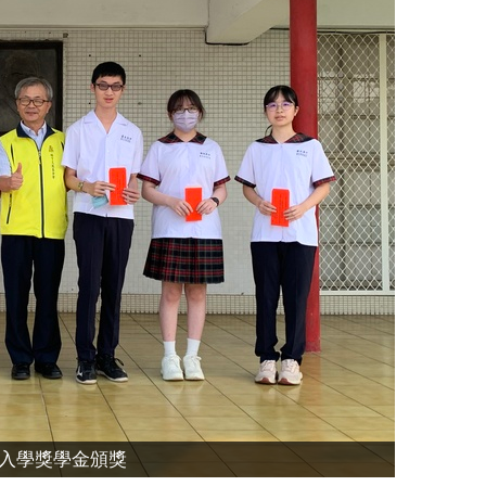
生入學獎學金頒獎