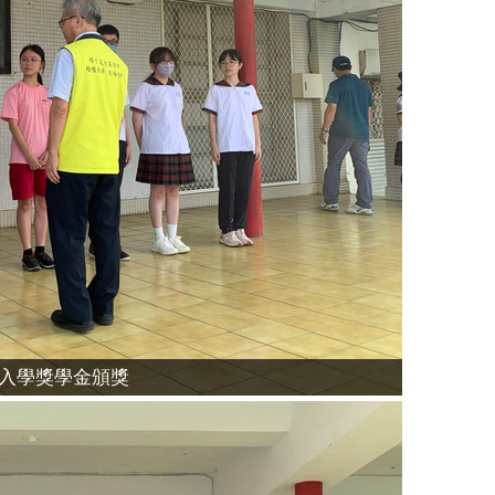
生入學獎學金頒獎