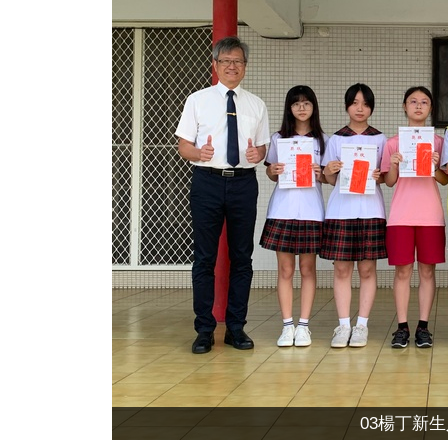
03楊丁新