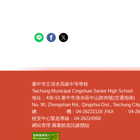
臺中市立清水高級中等學校
Taichung Municipal Cingshuei Senior High School
地址：436-53 臺中市清水區中山路90號(交通指南)
No. 90, Zhongshan Rd., Qingshui Dist., Taichung Cit
總 機：04-26222116 ;FAX ：04-262
校安中心緊急專線：04-26224958
網站管理 圖書館資訊媒體組