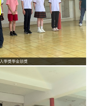
生入學獎學金頒獎