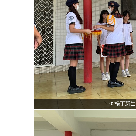
02楊丁新