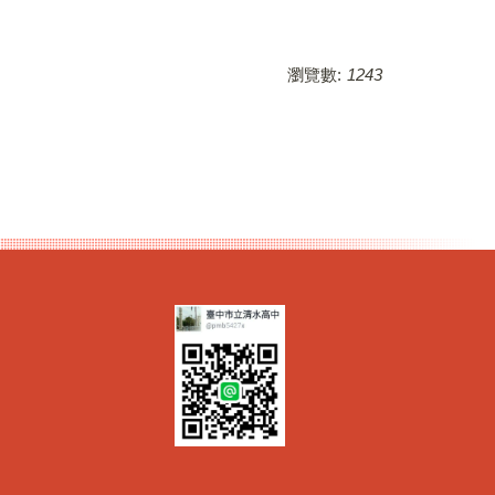
瀏覽數:
1243