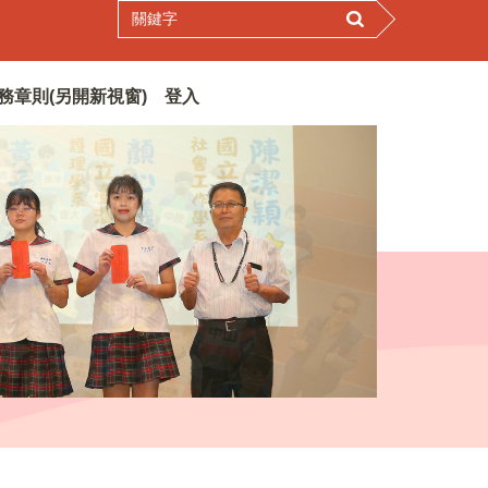
務章則(另開新視窗)
登入