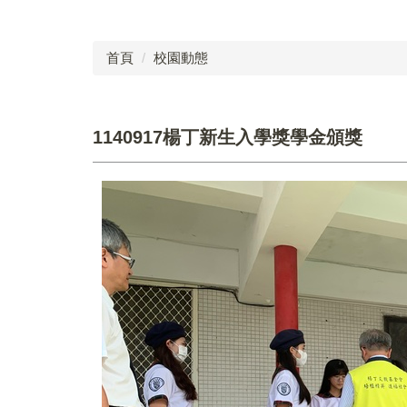
首頁
校園動態
1140917楊丁新生入學獎學金頒獎