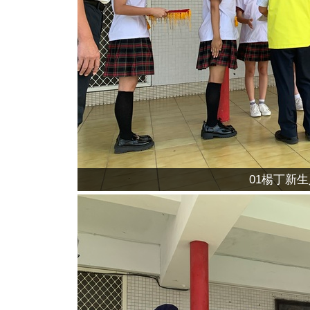
01楊丁新