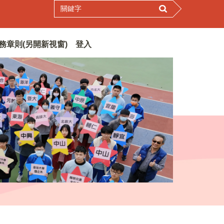
務章則(另開新視窗)
登入