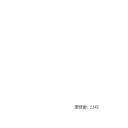
瀏覽數:
1141