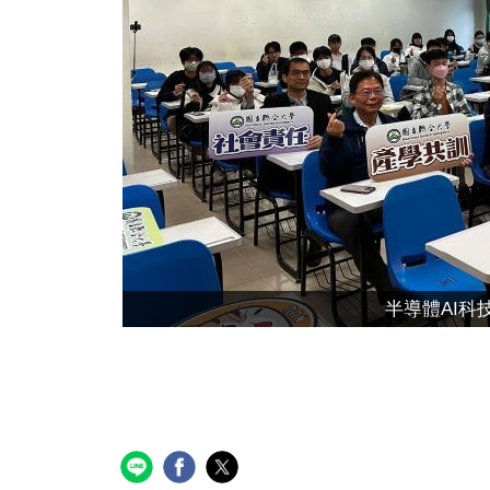
半導體AI科