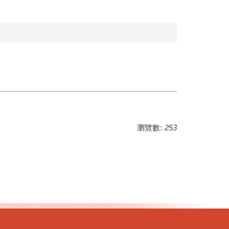
瀏覽數:
253