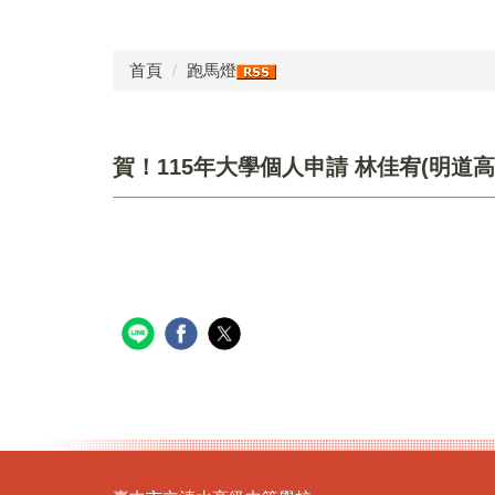
首頁
跑馬燈
賀！115年大學個人申請 林佳宥(明道