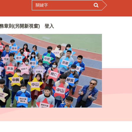
務章則(另開新視窗)
登入