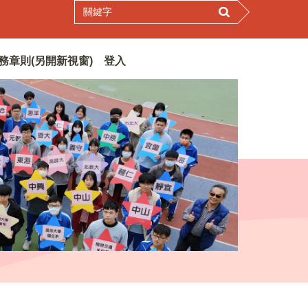
務章則(另開新視窗)
登入