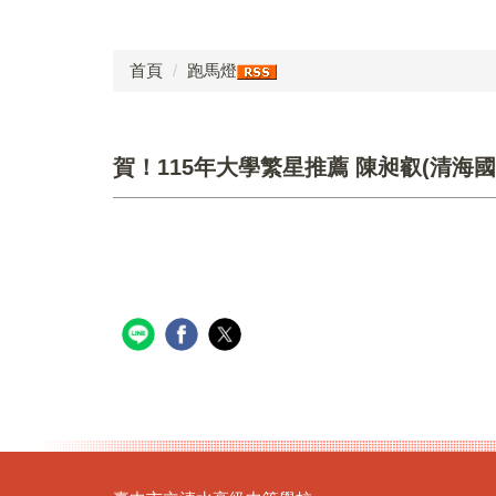
首頁
跑馬燈
賀！115年大學繁星推薦 陳昶叡(清海