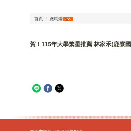
首頁
跑馬燈
賀！115年大學繁星推薦 林家禾(鹿寮