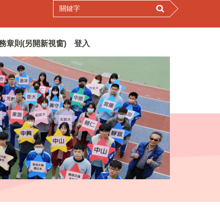
務章則(另開新視窗)
登入